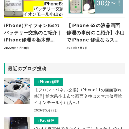
iPhone(アイフォン)6sの
【iPhone 6Sの液晶画面
バッテリー交換のご紹介｜
修理の事例のご紹介】小山
iPhone修理を栃木県…
でiPhone 修理ならス…
2022年11月10日
2022年7月7日
最近のブログ投稿
iPhone修理
【フロントパネル交換】iPhone11の画面割れ
修理│栃木県小山市で画面交換はスマホ修理館
イオンモール小山店へ！
2026年5月22日
iPad修理
iPadの充電ができなくなってしまった！ iPad