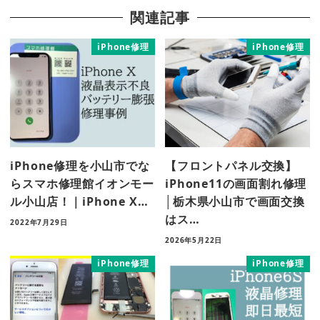
関連記事
iPhone修理
iPhone修理
iPhone修理を小山市でな
【フロントパネル交換】
らスマホ修理館イオンモー
iPhone11の画面割れ修理
ル小山店！｜iPhone X…
│栃木県小山市で画面交換
はス…
2022年7月29日
2026年5月22日
iPhone修理
iPhone修理