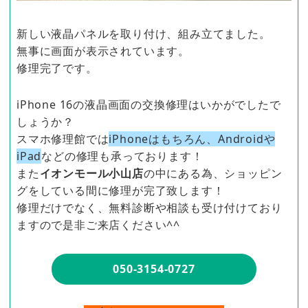
新しい液晶パネルを取り付け、組み立てました。
無事に画面が表示されています。
修理完了です。
iPhone 16の液晶画面の交換修理はいかがでしたで
しょうか？
スマホ修理館では
iPhoneはもちろん、Androidや
iPad
などの修理も承っております！
また
イオンモール小山店
の中にある為、ショッピン
グをしている間に修理が完了致します！
修理だけでなく、無料診断や相談も受け付けており
ますので是非ご来店ください^^
050-3154-0727